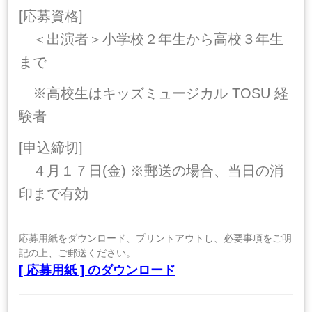
[応募資格]
＜出演者＞小学校２年生から高校３年生
まで
※高校生はキッズミュージカル TOSU 経
験者
[申込締切]
４月１７日(金) ※郵送の場合、当日の消
印まで有効
応募用紙をダウンロード、プリントアウトし、必要事項をご明
記の上、ご郵送ください。
[ 応募用紙 ] のダウンロード