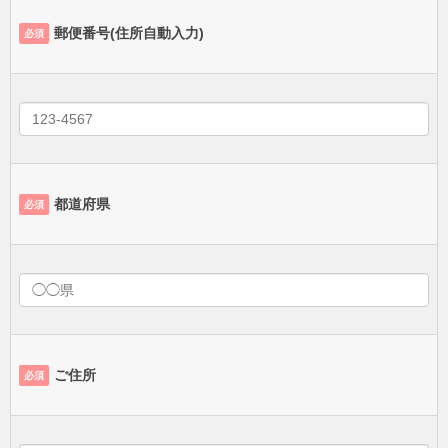
郵便番号(住所自動入力)
必須
都道府県
必須
ご住所
必須