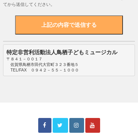
てから送信してください。
特定非営利活動法人鳥栖子どもミュージカル
〒８４１－００１７
　佐賀県鳥栖市田代大官町３２３番地５
　TEL/FAX　０９４２－５５－１０００