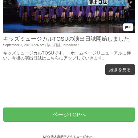
0
キッズミュージカルTOSUの演出日誌開始しました
September 3, 2019 6:26 pm
|
演出日誌
|
broadcast
キッズミュージカルTOSUです。 ホームページリニューアルに伴
い、今後の演出日誌はこちらにアップしていきます。
続きを見る
ページTOPへ